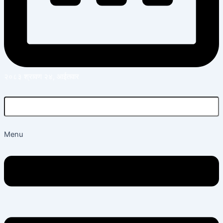
२०८३ श्रावण २४, आईतवार
Menu