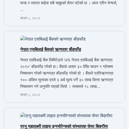
फन्ड र व्यापार बाहेक सबै समूहको शेयर घटेको छ । आज ग्रीन भेन्चर्स,
…
साउन ८, २०८२
नेपाल एसबिआई बैंकको ऋणपत्र बाँडफाँड
नेपाल एसबिआई बैंक लिमिटेडले ‘७% नेपाल एसबिआई बैंक ऋणपत्र
२०९०’ बाँडफाँड गरेको छ। बैंकले असार ३० देखि साउन १ गतेसम्म
निष्कासन गरेको ऋणपत्र बाँडफाँड गरेको हो । बैंकले प्रतिऋणपत्र
१०० अंकित मूल्यका दरले ३ अर्ब मूल्य पर्ने ३० लाख कित्ता ऋणपत्र
निष्कासन गर्न अनुमति पाएको थियो । जसमध्ये १८ लाख…
साउन ८, २०८२
प्रभु महालक्ष्मी लाइफ इन्स्योरेन्सको संस्थापक सेयर बिक्रीमा