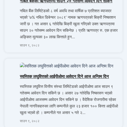
नबिल बैंकको ऋणपत्रमा साउन २० गतेसम्म आवेदन दिन सकिने
नबिल बैंक लिमिटेडको ८ वर्ष अवधि तथा वार्षिक ७ प्रतिशत ब्याजदर
भएको ‘७% नबिल डिबेन्चर २०८९’ नामक ऋणपत्रको बिक्री निष्काशन
जारी छ । गत असार ६ गतेदेखि बिक्री खुला गरिएको उक्त ऋणपत्रमा
साउन २० गतेसम्म आवेदन दिन सकिनेछ । प्रति ऋणपत्र रु. एक हजार
अङ्कित मूल्यका ३० लाख कित्ताले हुन…
साउन ९, २०८२
स्वस्तिक लघुवित्तको आईपीओमा आवेदन दिने आज अन्तिम दिन
स्वस्तिक लघुवित्त वित्तीय संस्था लिमिटेडकाे आईपीओमा आज साउन ९
गतेसम्म आवेदन दिन सकिने छ । असार २७ गतेदेखि निष्कासन भएकाे
आईपीओमा आजसम्म आवेदन दिन सकिने छ । वैदेशिक रोजगारीमा रहेका
नेपाली नागरिकहरुका लागि कम्पनीले कुल २३ हजार १०० कित्ता आईपीओ
खुला भएकाे हाे । कम्पनीले गत असार ५ गते २…
साउन ९, २०८२