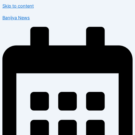
Skip to content
Banijya News