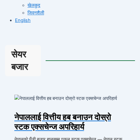
खेलकुद
जिवनशैली
English
सेयर
बजार
नेपाललाई वित्तीय हब बनाउन दोस्रो
स्टक एक्सचेन्ज अपरिहार्य
नेपालको पूँजी बजार हालसम्म एकल स्टक एक्सचेन्ज — नेपाल स्टक