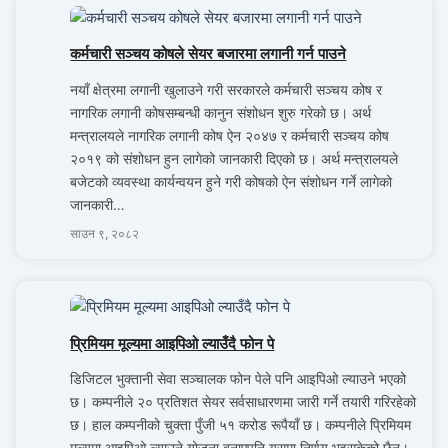
कर्मचारी सञ्चय कोषले सेयर बजारमा लगानी गर्न पाउने
नयाँ क्षेत्रमा लगानी खुलाउने गरी सरकारले कर्मचारी सञ्चय कोष र
नागरिक लगानी कोषसम्बन्धी कानुन संशोधन शुरु गरेको छ। अर्थ
मन्त्रालयले नागरिक लगानी कोष ऐन २०४७ र कर्मचारी सञ्चय कोष
२०१९ को संशोधन हुन लागेको जानकारी दिएको छ। अर्थ मन्त्रालयले
बजेटको व्यवस्था कार्यन्वयन हुने गरी कोषको ऐन संशोधन गर्ने लागेको
जानकारी…
साउन ९, २०८२
प्रिमियम मूल्यमा आइपिओ ल्याउँदै फोन पे
डिजिटल भुक्तानी सेवा सञ्चालक फोन पेले पनि आइपिओ ल्याउने भएको
छ। कम्पनीले २० प्रतिशत सेयर सर्वसाधारणमा जारी गर्ने तयारी गरिरहेको
छ। हाल कम्पनीको चुक्ता पुँजी ५१ करोड रूपैयाँ छ। कम्पनीले प्रिमियम
मूल्यमा आइपिओ ल्याउने योजना बनाएपनि यसमा निर्णय भइसकेको छैन।