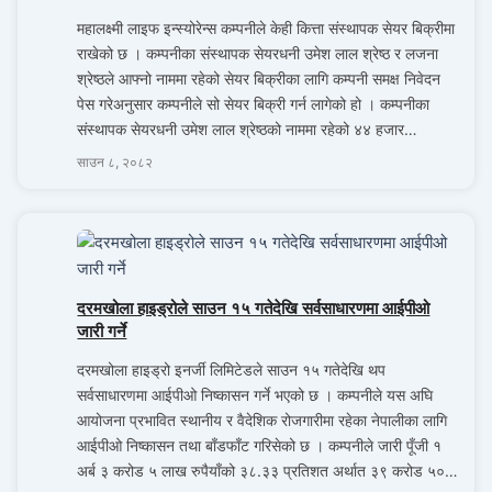
महालक्ष्मी लाइफ इन्स्योरेन्स कम्पनीले केही कित्ता संस्थापक सेयर बिक्रीमा
राखेको छ । कम्पनीका संस्थापक सेयरधनी उमेश लाल श्रेष्ठ र लजना
श्रेष्ठले आफ्नो नाममा रहेको सेयर बिक्रीका लागि कम्पनी समक्ष निवेदन
पेस गरेअनुसार कम्पनीले सो सेयर बिक्री गर्न लागेको हो । कम्पनीका
संस्थापक सेयरधनी उमेश लाल श्रेष्ठको नाममा रहेको ४४ हजार…
साउन ८, २०८२
दरमखोला हाइड्रोले साउन १५ गतेदेखि सर्वसाधारणमा आईपीओ
जारी गर्ने
दरमखोला हाइड्रो इनर्जी लिमिटेडले साउन १५ गतेदेखि थप
सर्वसाधारणमा आईपीओ निष्कासन गर्ने भएको छ । कम्पनीले यस अघि
आयोजना प्रभावित स्थानीय र वैदेशिक रोजगारीमा रहेका नेपालीका लागि
आईपीओ निष्कासन तथा बाँडफाँट गरिसेको छ । कम्पनीले जारी पूँजी १
अर्ब ३ करोड ५ लाख रुपैयाँको ३८.३३ प्रतिशत अर्थात ३९ करोड ५०…