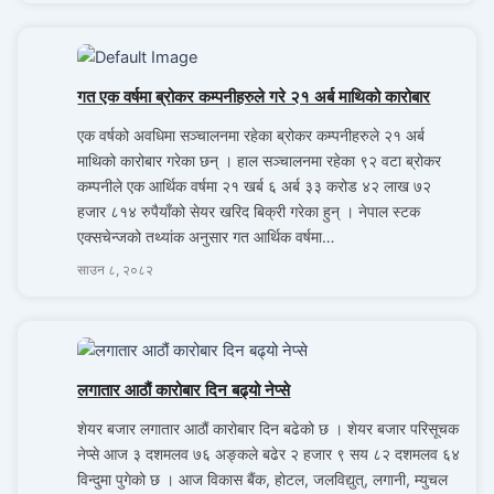
गत एक वर्षमा ब्रोकर कम्पनीहरुले गरे २१ अर्ब माथिको कारोबार
एक वर्षको अवधिमा सञ्चालनमा रहेका ब्रोकर कम्पनीहरुले २१ अर्ब
माथिको कारोबार गरेका छन् । हाल सञ्चालनमा रहेका ९२ वटा ब्रोकर
कम्पनीले एक आर्थिक वर्षमा २१ खर्ब ६ अर्ब ३३ करोड ४२ लाख ७२
हजार ८१४ रुपैयाँको सेयर खरिद बिक्री गरेका हुन् । नेपाल स्टक
एक्सचेन्जको तथ्यांक अनुसार गत आर्थिक वर्षमा…
साउन ८, २०८२
लगातार आठौं कारोबार दिन बढ्यो नेप्से
शेयर बजार लगातार आठौं कारोबार दिन बढेको छ । शेयर बजार परिसूचक
नेप्से आज ३ दशमलव ७६ अङ्कले बढेर २ हजार ९ सय ८२ दशमलव ६४
विन्दुमा पुगेको छ । आज विकास बैंक, होटल, जलविद्युत्, लगानी, म्युचल