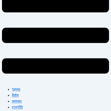
गृहपृष्ठ
विशेष
समाचार
राजनीति