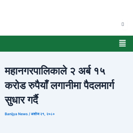
Skip
to
content
Men
महानगरपालिकाले २ अर्ब १५
करोड रुपैयाँ लगानीमा पैदलमार्ग
सुधार गर्दै
Banijya News
/
अशोज २१, २०८०