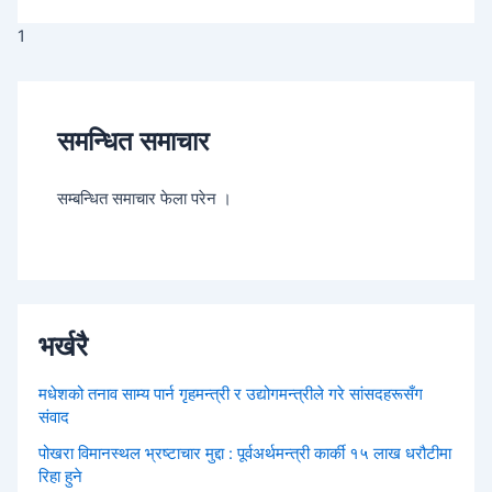
1
समन्धित समाचार
सम्बन्धित समाचार फेला परेन ।
भर्खरै
मधेशको तनाव साम्य पार्न गृहमन्त्री र उद्योगमन्त्रीले गरे सांसदहरूसँग
संवाद
पोखरा विमानस्थल भ्रष्टाचार मुद्दा : पूर्वअर्थमन्त्री कार्की १५ लाख धरौटीमा
रिहा हुने