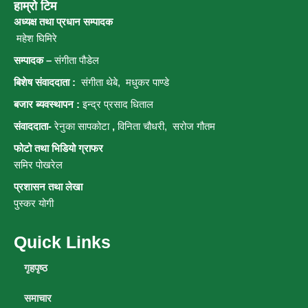
हाम्रो टिम
अध्यक्ष तथा प्रधान सम्पादक
महेश घिमिरे
सम्पादक –
संगीता पौडेल
बिशेष संवाददाता :
संगीता थेबे,
मधुकर पाण्डे
बजार ब्यवस्थापन :
इन्द्र प्रसाद धिताल
संवाददाता-
रेनुका सापकोटा
,
विनिता चौधरी, सरोज गौतम
फोटो तथा भिडियो ग्राफर
समिर पोखरेल
प्रशासन तथा लेखा
पुस्कर योगी
Quick Links
गृहपृष्ठ
समाचार