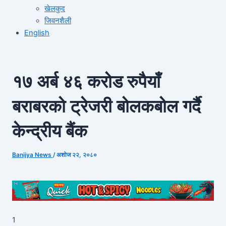
खेलकुद
जिवनशैली
English
१७ अर्ब ४६ करोड रुपैयाँ
बराबरको ट्रेजरी बोलकबोल गर्दै
केन्द्रीय बैंक
Banijya News
/
अशोज २२, २०८०
1