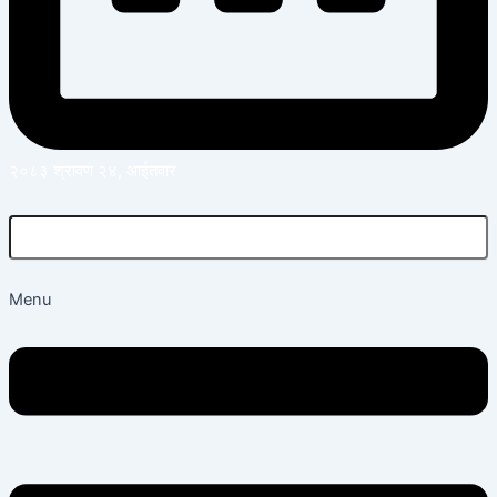
२०८३ श्रावण २४, आईतवार
Menu