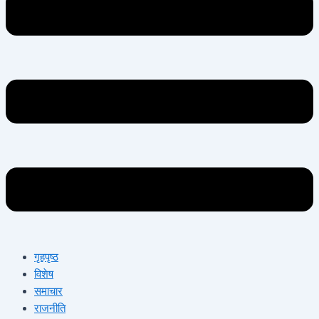
गृहपृष्ठ
विशेष
समाचार
राजनीति