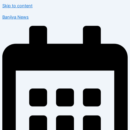
Skip to content
Banijya News