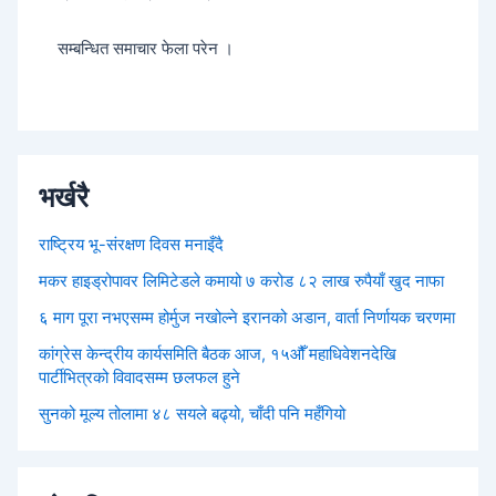
सम्बन्धित समाचार फेला परेन ।
भर्खरै
राष्ट्रिय भू-संरक्षण दिवस मनाइँदै
मकर हाइड्रोपावर लिमिटेडले कमायो ७ करोड ८२ लाख रुपैयाँ खुद नाफा
६ माग पूरा नभएसम्म होर्मुज नखोल्ने इरानको अडान, वार्ता निर्णायक चरणमा
कांग्रेस केन्द्रीय कार्यसमिति बैठक आज, १५औँ महाधिवेशनदेखि
पार्टीभित्रको विवादसम्म छलफल हुने
सुनको मूल्य तोलामा ४८ सयले बढ्यो, चाँदी पनि महँगियो