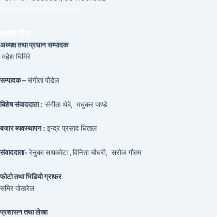
banijyanews@gmail.com
हाम्रो टिम
अध्यक्ष तथा प्रधान सम्पादक
महेश घिमिरे
सम्पादक –
संगीता पौडेल
बिशेष संवाददाता :
संगीता थेबे,
मधुकर पाण्डे
बजार ब्यवस्थापन :
इन्द्र प्रसाद धिताल
संवाददाता-
रेनुका सापकोटा
,
विनिता चौधरी, सरोज गौतम
फोटो तथा भिडियो ग्राफर
समिर पोखरेल
प्रशासन तथा लेखा