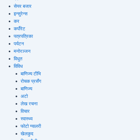
सेयर बजार
इन्सुरेन्स
कर
कर्पोरेट
पत्रपत्रिका
पर्यटन
मनोरञ्जन
विधुत
विविध
बाणिज्य टीभि
रोचक प्रसँग
बाणिज्य
अटो
लेख रचना
विचार
स्वास्थ्य
फोटो ग्यालरी
खेलकुद