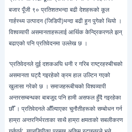
बजार पूँजी ९० प्रतिशतभन्दा बढी देशहरूको कूल
गार्हस्थ्य उत्पादन (जिडिपी)भन्दा बढी हुन पुगेको थियो ।
विश्वव्यापी असमानताहरूलाई आर्थिक केन्द्रिकरणले झन्
बढाएको पनि प्रतिवेदनमा उल्लेख छ ।
‘प्रतिवेदनले दुई दशकअघि धनी र गरिब राष्ट्रहरुबीचको
असमानता घट्दै गइरहेको क्रम हाल उल्टिन गएको
खुलासा गरेको छ । समाजहरूबीचको विश्वव्यापी
अन्तरसम्बन्धका बाबजुद पनि हामी असफल हुँदै गइरहेका
छौँ । प्रतिवेदनले औँल्याएका चुनौतीहरूको सम्बोधन गर्न
हाम्रा अन्तरनिर्भरताका साथै हाम्रा क्षमताको सबलीकरण
गर्नुपर्छ’, युएनडिपीका प्रमुख अकिम स्टाइनरले भने,