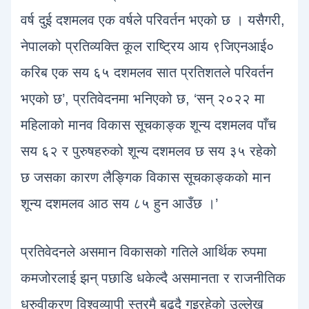
वर्ष दुई दशमलव एक वर्षले परिवर्तन भएको छ । यसैगरी,
नेपालको प्रतिव्यक्ति कूल राष्ट्रिय आय ९जिएनआई०
करिब एक सय ६५ दशमलव सात प्रतिशतले परिवर्तन
भएको छ’, प्रतिवेदनमा भनिएको छ, ‘सन् २०२२ मा
महिलाको मानव विकास सूचकाङ्क शून्य दशमलव पाँच
सय ६२ र पुरुषहरुको शून्य दशमलव छ सय ३५ रहेको
छ जसका कारण लैङ्गिक विकास सूचकाङ्कको मान
शून्य दशमलव आठ सय ८५ हुन आउँछ ।’
प्रतिवेदनले असमान विकासको गतिले आर्थिक रुपमा
कमजोरलाई झन् पछाडि धकेल्दै असमानता र राजनीतिक
ध्रुवीकरण विश्वव्यापी स्तरमै बढ्दै गइरहेको उल्लेख