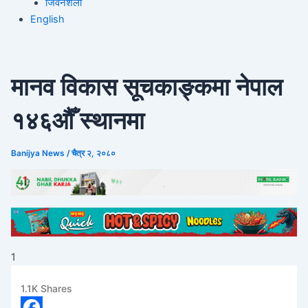
जिवनशैली
English
मानव विकास सूचकाङ्कमा नेपाल
१४६औँ स्थानमा
Banijya News
/
चैत्र २, २०८०
1
1.1K
Shares