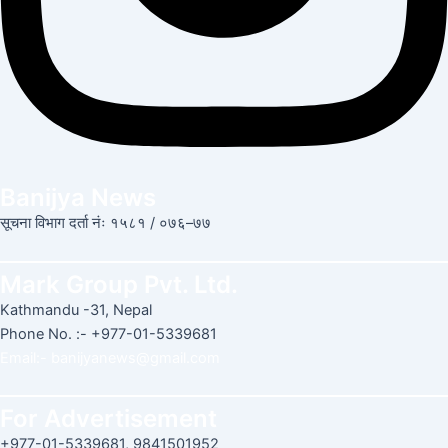
Banijya News
सूचना विभाग दर्ता नंः १५८१ / ०७६–७७
Mark Group Pvt. Ltd.
Kathmandu -31, Nepal
Phone No. :- +977-01-5339681
Email:-
banijyanews@gmail.com
For Advertisement
+977-01-5339681, 9841501952