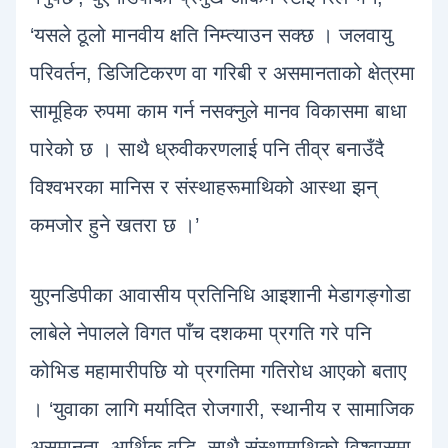
‘यसले ठूलो मानवीय क्षति निम्त्याउन सक्छ । जलवायु
परिवर्तन, डिजिटिकरण वा गरिबी र असमानताको क्षेत्रमा
सामूहिक रुपमा काम गर्न नसक्नुले मानव विकासमा बाधा
पारेको छ । साथै ध्रुवीकरणलाई पनि तीव्र बनाउँदै
विश्वभरका मानिस र संस्थाहरूमाथिको आस्था झन्
कमजोर हुने खतरा छ ।’
युएनडिपीका आवासीय प्रतिनिधि आइशानी मेडागङ्गोडा
लाबेले नेपालले विगत पाँच दशकमा प्रगति गरे पनि
कोभिड महामारीपछि यो प्रगतिमा गतिरोध आएको बताए
। ‘युवाका लागि मर्यादित रोजगारी, स्थानीय र सामाजिक
असमानता, आर्थिक वृद्धि, साथै संस्थामाथिको विश्वासमा