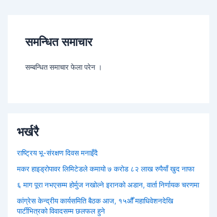
समन्धित समाचार
सम्बन्धित समाचार फेला परेन ।
भर्खरै
राष्ट्रिय भू-संरक्षण दिवस मनाइँदै
मकर हाइड्रोपावर लिमिटेडले कमायो ७ करोड ८२ लाख रुपैयाँ खुद नाफा
६ माग पूरा नभएसम्म होर्मुज नखोल्ने इरानको अडान, वार्ता निर्णायक चरणमा
कांग्रेस केन्द्रीय कार्यसमिति बैठक आज, १५औँ महाधिवेशनदेखि
पार्टीभित्रको विवादसम्म छलफल हुने