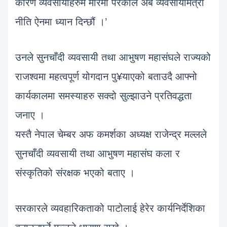
कारण व्यवसायीहरुम मारमा परेकाले अब व्यवसायीमैत्री
नीति ऐनमा ध्यान दिन्छौं ।’
उनले सुनचाँदी व्यवसायी तथा आभुषण महासंघले राज्यको
राजश्वमा महत्वपूर्ण योगदान पु¥याएको बताउदै आफ्नो
कार्यकालमा समस्याहरु सक्दो सुल्झाउने प्रतिवद्धता
जनाए ।
यस्तै नेपाल चेम्बर अफ कमर्शका अध्यक्ष राजेन्द्र मल्लले
सुनचाँदी व्यवसायी तथा आभुषण महासंघ कला र
संस्कृतिको संरक्षक भएको बताए ।
सरकारले व्यवहारिकताको पाटोलाई हेरेर कार्यनिर्देशिका