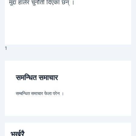
मुद्दा हालेर चुनौती दिएका छन् ।
1
समन्धित समाचार
सम्बन्धित समाचार फेला परेन ।
भर्खरै