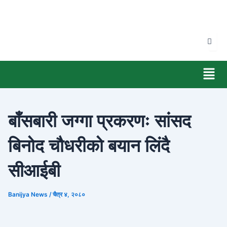
Skip
to
content
Men
बाँसबारी जग्गा प्रकरणः सांसद
बिनोद चौधरीको बयान लिंदै
सीआईबी
Banijya News
/
चैत्र ४, २०८०