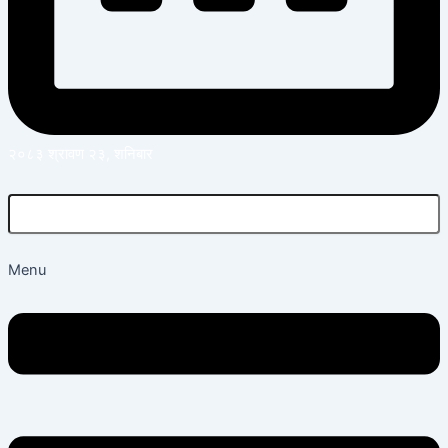
२०८३ श्रावण २३, शनिबार
Menu