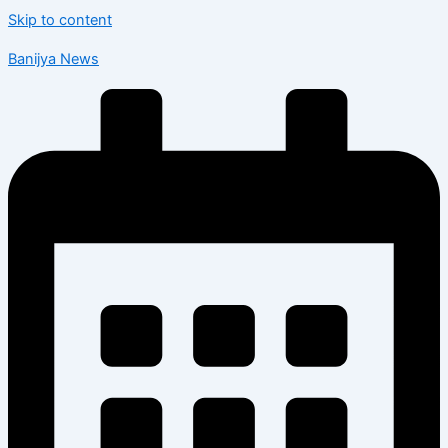
Skip to content
Banijya News