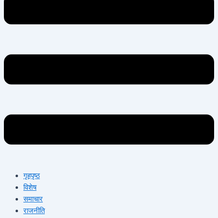
गृहपृष्ठ
विशेष
समाचार
राजनीति