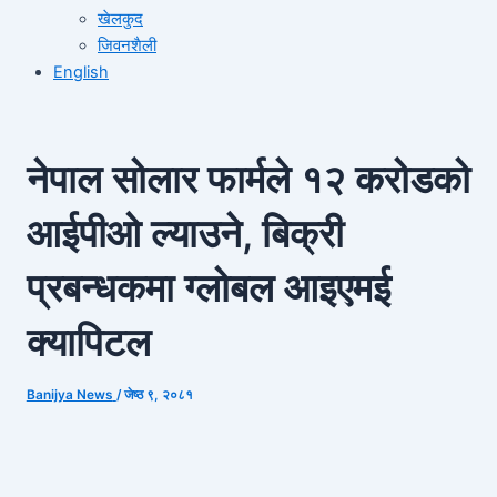
खेलकुद
जिवनशैली
English
नेपाल सोलार फार्मले १२ करोडको
आईपीओ ल्याउने, बिक्री
प्रबन्धकमा ग्लोबल आइएमई
क्यापिटल
Banijya News
/
जेष्ठ ९, २०८१