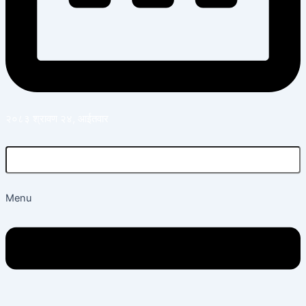
२०८३ श्रावण २४, आईतवार
Menu