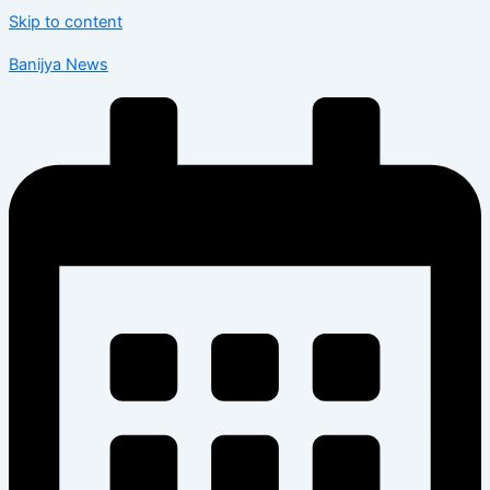
Skip to content
Banijya News