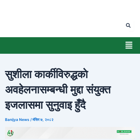
Skip
to
content
Men
सुशीला कार्कीविरुद्धकाे
अवहेलनासम्बन्धी मुद्दा संयुक्त
इजलासमा सुनुवाइ हुँदै
Banijya News
/
मंसिर ७, २०८२