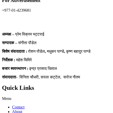
For Advertisement
+977-01-4239681
banijyanews@gmail.com
हाम्रो टिम
अध्यक्ष –
प्रेम विक्रम भट्टराई
सम्पादक –
संगीता पौडेल
बिशेष संवाददाता :
रोशन पौडेल
,
मधुकर पाण्डे
,
कृष्ण बहादुर पाण्डे
निर्देशक :
महेश घिमिरे
बजार ब्यवस्थापन :
इन्द्र प्रसाद धिताल
संवाददाता-
विनिता चौधरी, सरला कट्टेल, सरोज गौतम
Quick Links
Menu
Contact
About