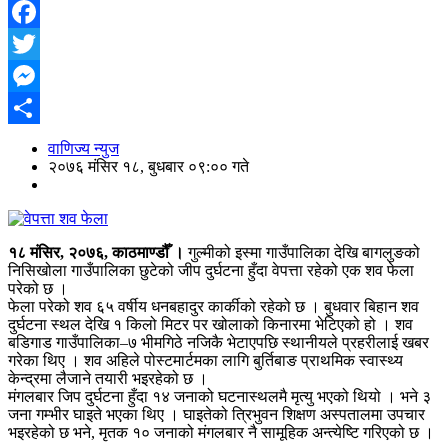
Facebook
Twitter
Messenger
Share
वाणिज्य न्युज
२०७६ मंसिर १८, बुधबार ०९:०० गते
१८ मंसिर, २०७६, काठमाण्डौँ ।
गुल्मीको इस्मा गाउँपालिका देखि बागलुङको
निसिखोला गाउँपालिका छुटेको जीप दुर्घटना हुँदा वेपत्ता रहेको एक शव फेला
परेको छ ।
फेला परेको शव ६५ वर्षीय धनबहादुर कार्कीको रहेको छ । बुधवार बिहान शव
दुर्घटना स्थल देखि १ किलो मिटर पर खोलाको किनारमा भेटिएको हो । शव
बडिगाड गाउँपालिका–७ भीमगिठे नजिकै भेटाएपछि स्थानीयले प्रहरीलाई खबर
गरेका थिए । शव अहिले पोस्टमार्टमका लागि बुर्तिबाङ प्राथमिक स्वास्थ्य
केन्द्रमा लैजाने तयारी भइरहेको छ ।
मंगलबार जिप दुर्घटना हुँदा १४ जनाको घटनास्थलमै मृत्यु भएको थियो । भने ३
जना गम्भीर घाइते भएका थिए । घाइतेको त्रिभुवन शिक्षण अस्पतालमा उपचार
भइरहेको छ भने, मृतक १० जनाको मंगलबार नै सामूहिक अन्त्येष्टि गरिएको छ ।