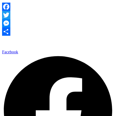
Facebook
Twitter
Messenger
Share
Facebook