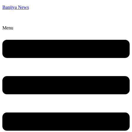
Banijya News
Menu