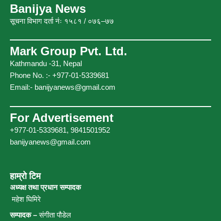
o
e
b
g
Banijya News
o
r
e
r
सूचना विभाग दर्ता नंः १५८१ / ०७६–७७
k
a
m
Mark Group Pvt. Ltd.
Kathmandu -31, Nepal
Phone No. :- +977-01-5339681
Email:-
banijyanews@gmail.com
For Advertisement
+977-01-5339681, 9841501952
banijyanews@gmail.com
हाम्रो टिम
अध्यक्ष तथा प्रधान सम्पादक
महेश घिमिरे
सम्पादक –
संगीता पौडेल