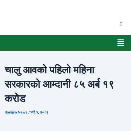
Skip
to
content
Men
चालु आवको पहिलो महिना
सरकारको आम्दानी ८५ अर्ब १९
करोड
Banijya News
/
भदौ १, २०८२