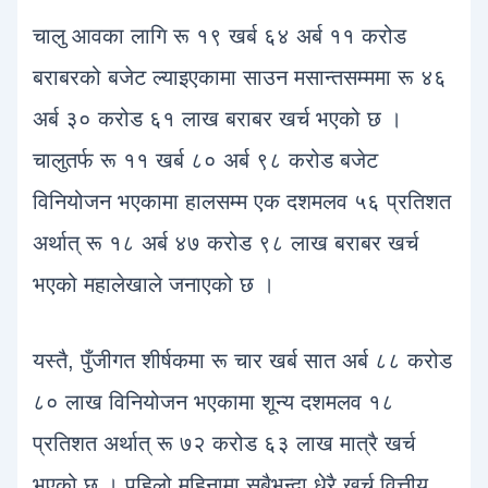
चालु आवका लागि रू १९ खर्ब ६४ अर्ब ११ करोड
बराबरको बजेट ल्याइएकामा साउन मसान्तसम्ममा रू ४६
अर्ब ३० करोड ६१ लाख बराबर खर्च भएको छ ।
चालुतर्फ रू ११ खर्ब ८० अर्ब ९८ करोड बजेट
विनियोजन भएकामा हालसम्म एक दशमलव ५६ प्रतिशत
अर्थात् रू १८ अर्ब ४७ करोड ९८ लाख बराबर खर्च
भएको महालेखाले जनाएको छ ।
यस्तै, पुँजीगत शीर्षकमा रू चार खर्ब सात अर्ब ८८ करोड
८० लाख विनियोजन भएकामा शून्य दशमलव १८
प्रतिशत अर्थात् रू ७२ करोड ६३ लाख मात्रै खर्च
भएको छ । पहिलो महिनामा सबैभन्दा धेरै खर्च वित्तीय