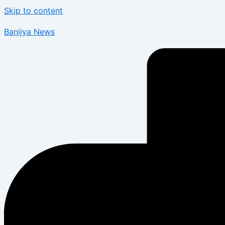
Skip to content
Banijya News