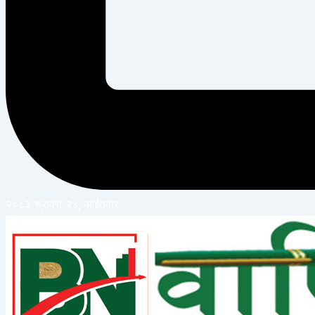
२०८३ श्रावण २४, आईतवार