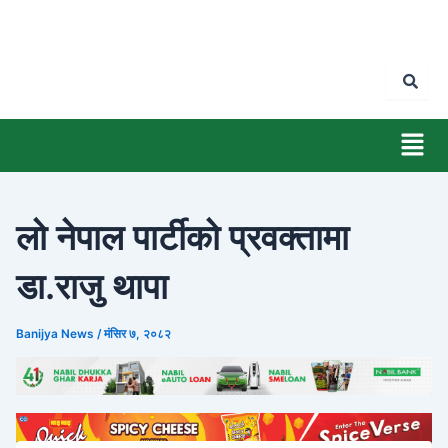
Skip
to
content
Men
लो नेपाल पार्टीको प्रवक्तामा
डा.राजु थापा
Banijya News
/
मंसिर ७, २०८२