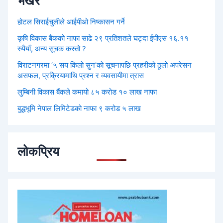
भर्खरै
होटल सिराईचुलीले आईपीओ निष्कासन गर्ने
कृषि विकास बैंकको नाफा साढे २९ प्रतिशतले घट्दा ईपीएस १६.११
रुपैयाँ, अन्य सूचक कस्तो ?
विराटनगरमा ‘५ सय किलो सुन’को सूचनापछि प्रहरीको ठूलो अपरेसन
असफल, प्रक्रियामाथि प्रश्न र व्यवसायीमा त्रास
लुम्बिनी विकास बैंकले कमायो ८५ करोड १० लाख नाफा
बुद्धभूमि नेपाल लिमिटेडको नाफा ९ करोड ५ लाख
लोकप्रिय