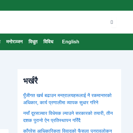
न
मनोरञ्जन
विधुत
विविध
English
भर्खरै
पुँजीगत खर्च बढाउन मन्त्रालयहरूलाई नै रकमान्तरको
अधिकार, कार्य प्रणालीमा व्यापक सुधार गरिने
नयाँ दूरसञ्चार विधेयक ल्याउने सरकारको तयारी, तीन
दशक पुरानो ऐन प्रतिस्थापन गरिँदै
काँग्रेस आधिकारिकता विवादको फैसला पुनरावलोकन