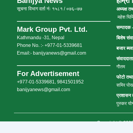
Banijya News
हाम्रो
सूचना विभाग दर्ता नंः १५८१ / ०७६–७७
अध्यक्ष त
महेश घिमि
सम्पादक 
Mark Group Pvt. Ltd.
Kathmandu -31, Nepal
बिशेष संव
Phone No. :- +977-01-5339681
बजार ब्यव
Email:-
banijyanews@gmail.com
संवाददात
गौतम
For Advertisement
फोटो तथा
+977-01-5339681, 9841501952
समिर पोख
banijyanews@gmail.com
प्रशासन 
पुस्कर यो
Copyright © 202