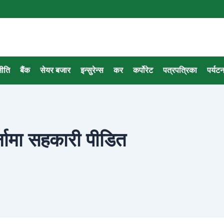
नीति
बैंक
सेयर बजार
इन्सुरेन्स
कर
कर्पोरेट
पत्रपत्रिका
पर्यट
्नामा सहकारी पीडित