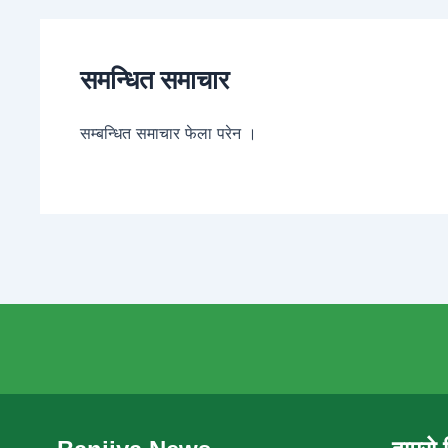
समन्धित समाचार
सम्बन्धित समाचार फेला परेन ।