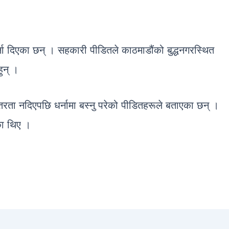
्ना दिएका छन् । सहकारी पीडितले काठमाडौंको बुद्धनगरस्थित
ुन् ।
तरता नदिएपछि धर्नामा बस्नु परेको पीडितहरूले बताएका छन् ।
का थिए ।