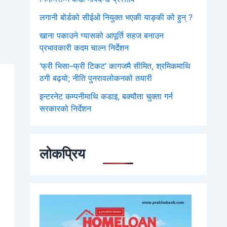
लगानी बोर्डको सीईओ नियुक्त भएकी याङ्की को हुन् ?
खाना पकाउने ग्यासको आपूर्ति सहज बनाउन
प्रभावकारी कदम चाल्न निर्देशन
‘फ्री भिसा–फ्री टिकट’ कागजमै सीमित, श्रमिकमाथि
ठगी बढ्यो; नीति पुनरावलोकनको तयारी
इन्टरनेट कम्पनीमाथि कडाइ, बक्यौता चुक्ता गर्न
सरकारको निर्देशन
लोकप्रिय