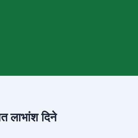
शत लाभांश दिने