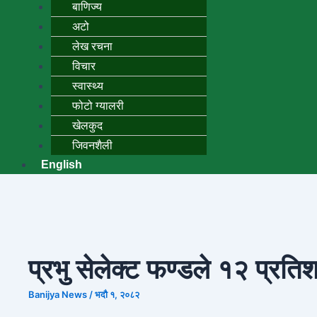
बाणिज्य
अटो
लेख रचना
विचार
स्वास्थ्य
फोटो ग्यालरी
खेलकुद
जिवनशैली
English
प्रभु सेलेक्ट फण्डले १२ प्रति
Banijya News
/
भदौ १, २०८२