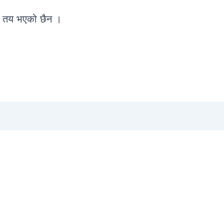
ने तय भएको छैन ।