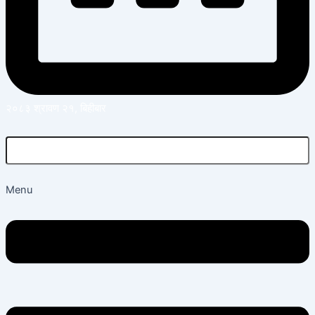
२०८३ श्रावण २१, बिहीबार
Menu