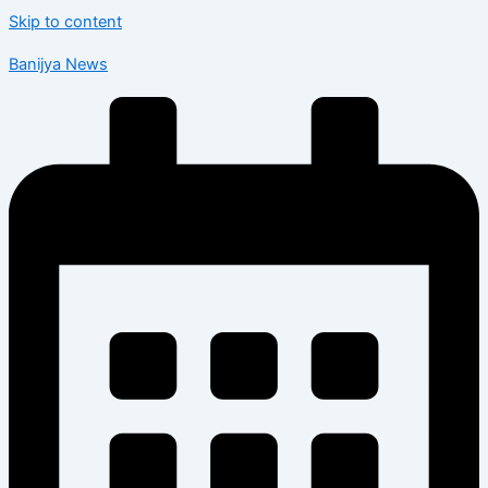
Skip to content
Banijya News