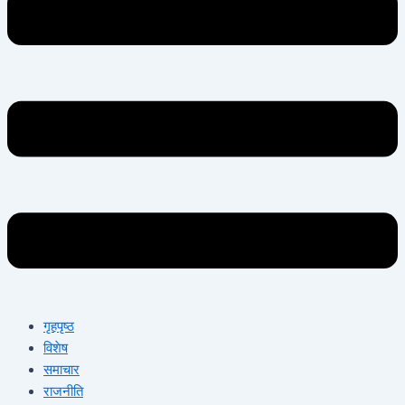
गृहपृष्ठ
विशेष
समाचार
राजनीति