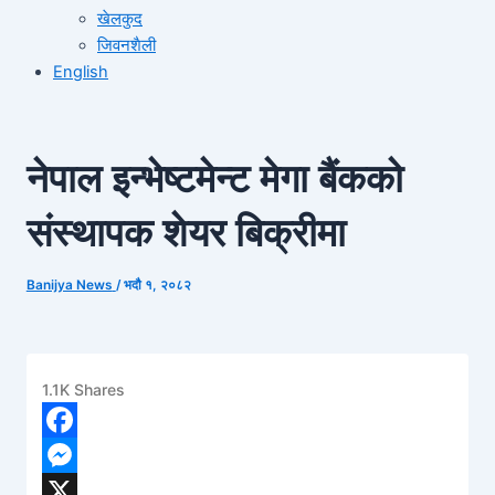
खेलकुद
जिवनशैली
English
नेपाल इन्भेष्टमेन्ट मेगा बैंकको
संस्थापक शेयर बिक्रीमा
Banijya News
/
भदौ १, २०८२
1.1K
Shares
1
Facebook
Messenger