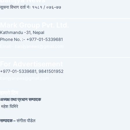
सूचना विभाग दर्ता नंः १५८१ / ०७६–७७
Mark Group Pvt. Ltd.
Kathmandu -31, Nepal
Phone No. :- +977-01-5339681
Email:-
banijyanews@gmail.com
For Advertisement
+977-01-5339681, 9841501952
banijyanews@gmail.com
हाम्रो टिम
अध्यक्ष तथा प्रधान सम्पादक
महेश घिमिरे
सम्पादक –
संगीता पौडेल