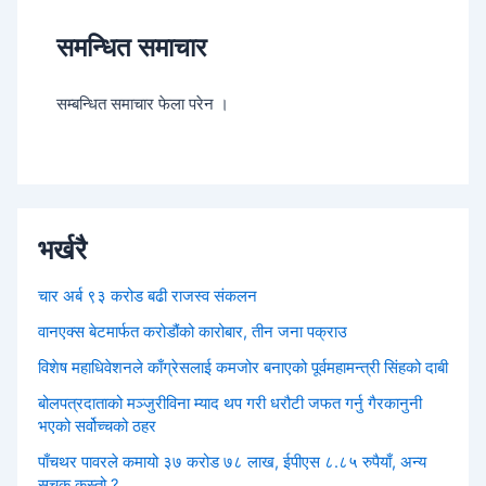
समन्धित समाचार
सम्बन्धित समाचार फेला परेन ।
भर्खरै
चार अर्ब ९३ करोड बढी राजस्व संकलन
वानएक्स बेटमार्फत करोडौंको कारोबार, तीन जना पक्राउ
विशेष महाधिवेशनले काँग्रेसलाई कमजोर बनाएको पूर्वमहामन्त्री सिंहको दाबी
बोलपत्रदाताको मञ्जुरीविना म्याद थप गरी धरौटी जफत गर्नु गैरकानुनी
भएको सर्वोच्चको ठहर
पाँचथर पावरले कमायो ३७ करोड ७८ लाख, ईपीएस ८.८५ रुपैयाँ, अन्य
सूचक कस्तो ?