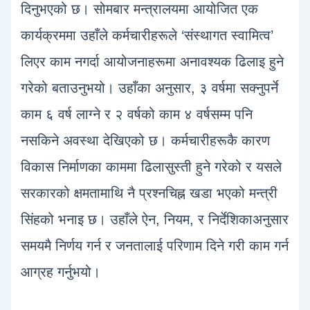
e
A
e
दिनुभएको छ। सोमबार मन्त्रालयमा आयोजित एक
r
p
कार्यक्रममा उहाँले कर्मचारीहरूले ‘संस्थागत स्वामित्व’
p
लिएर काम नगर्दा आयोजनाहरूमा अनावश्यक ढिलाइ हुने
गरेको बताउनुभयो। उहाँका अनुसार, ३ वर्षमा सक्नुपर्ने
काम ६ वर्ष लाग्ने र २ वर्षको काम ४ वर्षसम्म पनि
नसकिने अवस्था देखिएको छ। कर्मचारीहरूकै कारण
विकास निर्माणका काममा ढिलासुस्ती हुने गरेको र यसले
सरकारको क्षमतामाथि नै प्रश्नचिह्न खडा भएको मन्त्री
सिंहको भनाइ छ। उहाँले ऐन, नियम, र निर्देशिकाअनुसार
समयमै निर्णय गर्न र जनतालाई परिणाम दिने गरी काम गर्न
आग्रह गर्नुभयो।