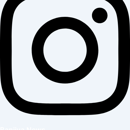
Banijya News