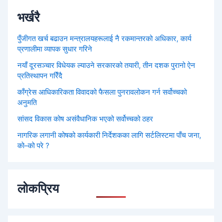
भर्खरै
पुँजीगत खर्च बढाउन मन्त्रालयहरूलाई नै रकमान्तरको अधिकार, कार्य
प्रणालीमा व्यापक सुधार गरिने
नयाँ दूरसञ्चार विधेयक ल्याउने सरकारको तयारी, तीन दशक पुरानो ऐन
प्रतिस्थापन गरिँदै
काँग्रेस आधिकारिकता विवादको फैसला पुनरावलोकन गर्न सर्वोच्चको
अनुमति
सांसद विकास कोष असंवैधानिक भएको सर्वोच्चको ठहर
नागरिक लगानी कोषको कार्यकारी निर्देशकका लागि सर्टलिस्टमा पाँच जना,
को–को परे ?
लोकप्रिय