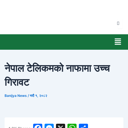
Skip
to
content
Men
नेपाल टेलिकमको नाफामा उच्च
गिरावट
Banijya News
/
भदौ १, २०८२