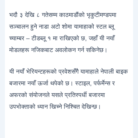
भदौ ३ देखि ८ गतेसम्म काठमाडौंको भृकुटीमण्डपमा
सञ्चालन हुने नाडा अटो शोमा यामाहाको स्टल ब्लू
च्याम्बर – टीडब्लू १ मा राखिएको छ, जहाँ यी नयाँ
मोडलहरू नजिकबाट अवलोकन गर्न सकिनेछ।
यी नयाँ भेरियन्टहरूको प्रवेशसँगै यामाहाले नेपाली बाइक
बजारमा नयाँ ऊर्जा थपेको छ। स्टाइल, पर्फर्मेन्स र
अफरको संयोजनले यसले प्रतिस्पर्धी बजारमा
उपभोक्ताको ध्यान खिच्ने निश्चित देखिन्छ।