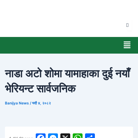
Skip
to
content
Men
नाडा अटो शोमा यामाहाका दुई नयाँ
भेरियन्ट सार्वजनिक
Banijya News
/
भदौ ४, २०८२