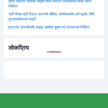
खाना पकाउने ग्यासको आपूर्ति सहज बनाउन प्रभावकारी कदम चाल्न
निर्देशन
‘फ्री भिसा–फ्री टिकट’ कागजमै सीमित, श्रमिकमाथि ठगी बढ्यो; नीति
पुनरावलोकनको तयारी
इन्टरनेट कम्पनीमाथि कडाइ, बक्यौता चुक्ता गर्न सरकारको निर्देशन
लोकप्रिय