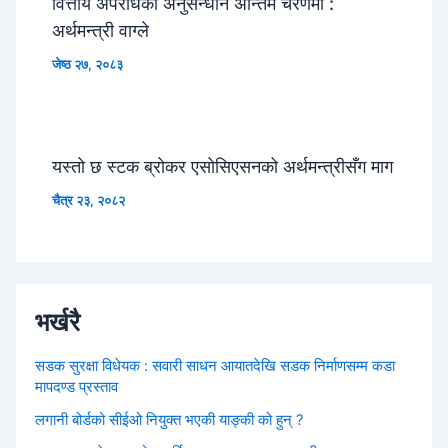
वित्तीय अपराधको अनुसन्धान अन्तिम चरणमा :
अर्थमन्त्री वाग्ले
जेष्ठ २७, २०८३
यस्तो छ स्टक ब्रोकर एसोसिएसनको अर्थमन्त्रीसँग माग
चैत्र २३, २०८२
भर्खरै
सडक सुरक्षा विधेयक : सवारी साधन आयातदेखि सडक निर्माणसम्म कडा
मापदण्ड प्रस्ताव
लगानी बोर्डको सीईओ नियुक्त भएकी याङ्की को हुन् ?