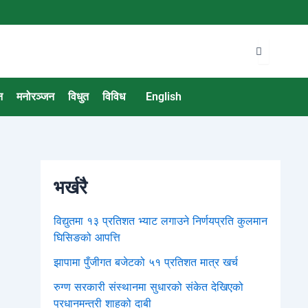
न
मनोरञ्जन
विधुत
विविध
English
भर्खरै
विद्युतमा १३ प्रतिशत भ्याट लगाउने निर्णयप्रति कुलमान
घिसिङको आपत्ति
झापामा पुँजीगत बजेटको ५१ प्रतिशत मात्र खर्च
रुग्ण सरकारी संस्थानमा सुधारको संकेत देखिएको
प्रधानमन्त्री शाहको दाबी