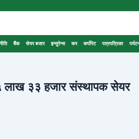
नीति
बैंक
सेयर बजार
इन्सुरेन्स
कर
कर्पोरेट
पत्रपत्रिका
पर्यट
सले ५ लाख ३३ हजार संस्थापक सेयर