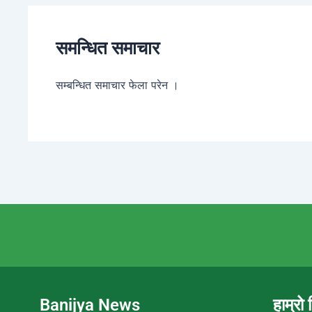
समन्धित समाचार
सम्बन्धित समाचार फेला परेन ।
Banijya News
हाम्रो