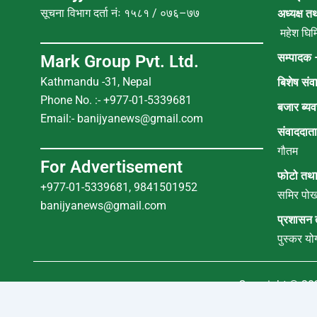
सूचना विभाग दर्ता नंः १५८१ / ०७६–७७
अध्यक्ष त
महेश घिमि
सम्पादक 
Mark Group Pvt. Ltd.
Kathmandu -31, Nepal
बिशेष संव
Phone No. :- +977-01-5339681
बजार ब्यव
Email:-
banijyanews@gmail.com
संवाददात
गौतम
For Advertisement
फोटो तथा
+977-01-5339681, 9841501952
समिर पोख
banijyanews@gmail.com
प्रशासन 
पुस्कर यो
Copyright © 2