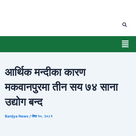
Skip
to
content
Men
आर्थिक मन्दीका कारण
मकवानपुरमा तीन सय ७४ साना
उद्योग बन्द
Banijya News
/
जेष्ठ १०, २०८१