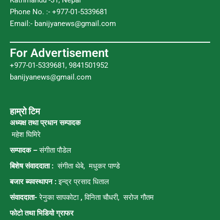
Phone No. :- +977-01-5339681
Email:-
banijyanews@gmail.com
For Advertisement
+977-01-5339681, 9841501952
banijyanews@gmail.com
हाम्रो टिम
अध्यक्ष तथा प्रधान सम्पादक
महेश घिमिरे
सम्पादक –
संगीता पौडेल
बिशेष संवाददाता :
संगीता थेबे,
मधुकर पाण्डे
बजार ब्यवस्थापन :
इन्द्र प्रसाद धिताल
संवाददाता-
रेनुका सापकोटा
,
विनिता चौधरी, सरोज गौतम
फोटो तथा भिडियो ग्राफर