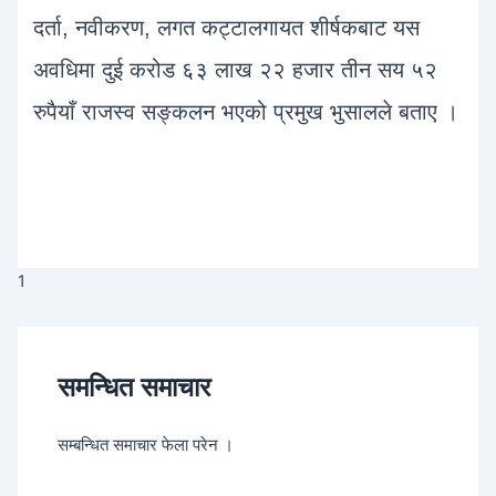
दर्ता, नवीकरण, लगत कट्टालगायत शीर्षकबाट यस
अवधिमा दुई करोड ६३ लाख २२ हजार तीन सय ५२
रुपैयाँ राजस्व सङ्कलन भएको प्रमुख भुसालले बताए ।
1
समन्धित समाचार
सम्बन्धित समाचार फेला परेन ।