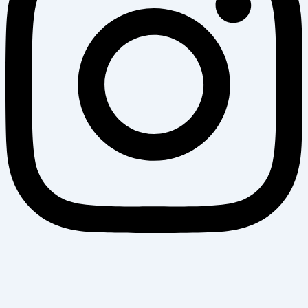
Banijya News