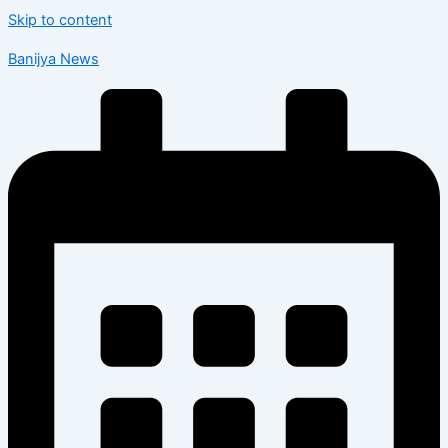
Skip to content
Banijya News