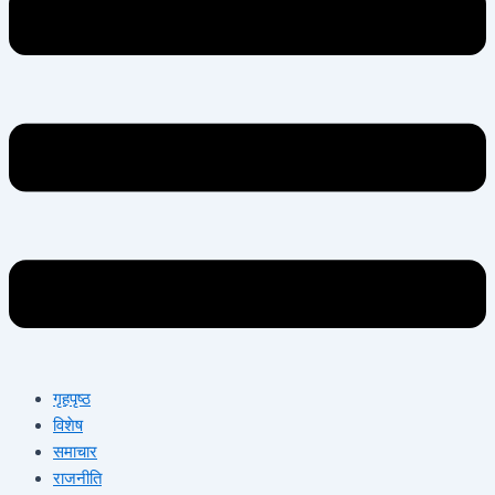
गृहपृष्ठ
विशेष
समाचार
राजनीति