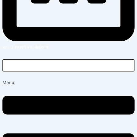
२०८३ श्रावण २४, आईतवार
Menu