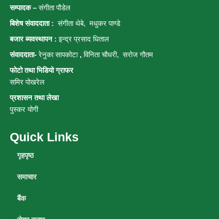
सम्पादक –
संगीता पौडेल
बिशेष संवाददाता :
संगीता थेबे,
मधुकर पाण्डे
बजार ब्यवस्थापन :
इन्द्र प्रसाद धिताल
संवाददाता-
रेनुका सापकोटा
,
विनिता चौधरी, सरोज गौतम
फोटो तथा भिडियो ग्राफर
समिर पोखरेल
प्रशासन तथा लेखा
पुस्कर योगी
Quick Links
गृहपृष्ठ
समाचार
बैंक