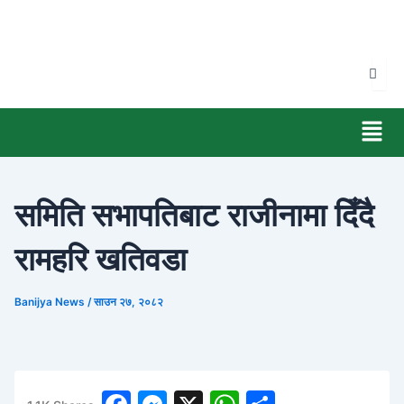
Skip
to
content
Men
समिति सभापतिबाट राजीनामा दिँदै
रामहरि खतिवडा
Banijya News
/
साउन २७, २०८२