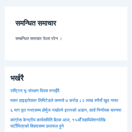
समन्धित समाचार
सम्बन्धित समाचार फेला परेन ।
भर्खरै
राष्ट्रिय भू-संरक्षण दिवस मनाइँदै
मकर हाइड्रोपावर लिमिटेडले कमायो ७ करोड ८२ लाख रुपैयाँ खुद नाफा
६ माग पूरा नभएसम्म होर्मुज नखोल्ने इरानको अडान, वार्ता निर्णायक चरणमा
कांग्रेस केन्द्रीय कार्यसमिति बैठक आज, १५औँ महाधिवेशनदेखि
पार्टीभित्रको विवादसम्म छलफल हुने