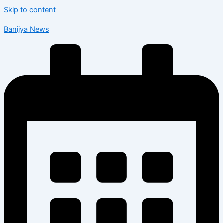
Skip to content
Banijya News