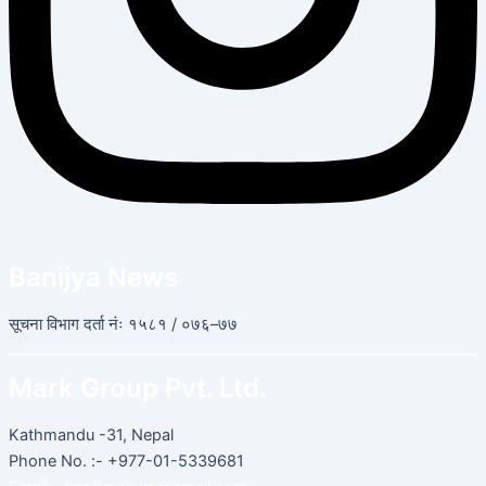
Banijya News
सूचना विभाग दर्ता नंः १५८१ / ०७६–७७
Mark Group Pvt. Ltd.
Kathmandu -31, Nepal
Phone No. :- +977-01-5339681