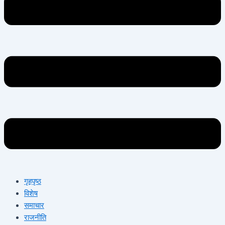
गृहपृष्ठ
विशेष
समाचार
राजनीति