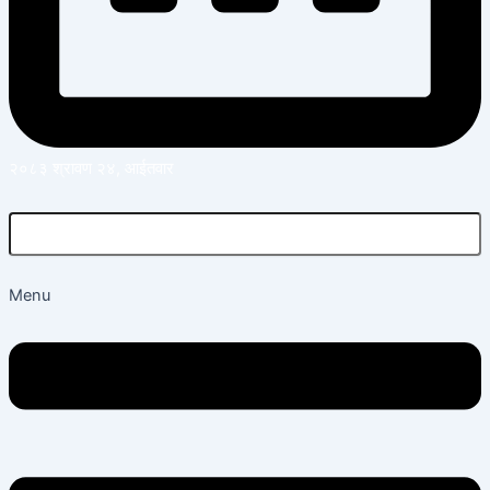
२०८३ श्रावण २४, आईतवार
Menu