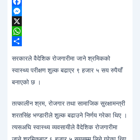
Facebook
Messenger
X
WhatsApp
Share
सरकारले वैदेशिक रोजगारीमा जाने श्रमिकको
स्वास्थ्य परीक्षण शुल्क बढाएर ९ हजार ५ सय रुपैयाँ
बनाएको छ ।
तत्कालीन श्रम, रोजगार तथा सामाजिक सुरक्षामन्त्री
शरतसिंह भण्डारीले शुल्क बढाउने निर्णय गरेका थिए ।
त्यसअघि स्वास्थ्य व्यवसायीले वैदेशिक रोजगारीमा
जाने श्रमिकबाट ६ हजार ५ सयसम्म लिने गरेका थिए