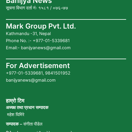
Banijya News
o
r
e
r
सूचना विभाग दर्ता नंः १५८१ / ०७६–७७
k
a
m
Mark Group Pvt. Ltd.
Kathmandu -31, Nepal
Phone No. :- +977-01-5339681
Email:-
banijyanews@gmail.com
For Advertisement
+977-01-5339681, 9841501952
banijyanews@gmail.com
हाम्रो टिम
अध्यक्ष तथा प्रधान सम्पादक
महेश घिमिरे
सम्पादक –
संगीता पौडेल