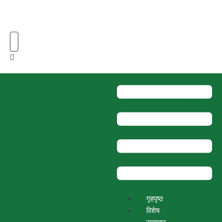
Skip
to
content
Menu
गृहपृष्ठ
विशेष