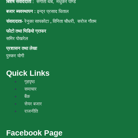
बिशेष संवाददाता :
संगीता थेबे,
मधुकर पाण्डे
बजार ब्यवस्थापन :
इन्द्र प्रसाद धिताल
संवाददाता-
रेनुका सापकोटा
,
विनिता चौधरी, सरोज गौतम
फोटो तथा भिडियो ग्राफर
समिर पोखरेल
प्रशासन तथा लेखा
पुस्कर योगी
Quick Links
Menu
गृहपृष्ठ
समाचार
बैंक
सेयर बजार
राजनीति
Facebook Page