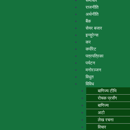
समाचार
राजनीति
अर्थनीति
बैंक
सेयर बजार
इन्सुरेन्स
कर
कर्पोरेट
पत्रपत्रिका
पर्यटन
मनोरञ्जन
विधुत
विविध
बाणिज्य टीभि
रोचक प्रसँग
बाणिज्य
अटो
लेख रचना
विचार