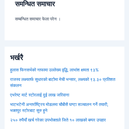
समन्धित समाचार
सम्बन्धित समाचार फेला परेन ।
भर्खरै
हुलास फिनसर्भको नाफामा उल्लेख्य वृद्धि, लाभांश क्षमता ९३%
राजस्व लक्ष्यतर्फ सुधारको बाटोमा मेची भन्सार, लक्ष्यको ९३.३० प्रतिशत
संकलन
एभरेष्ट मार्ट स्टोरलाई दुई लाख जरिवाना
भाटभटेनी अन्तर्राष्ट्रिय मोडलमा चौबीसै घण्टा सञ्चालन गर्ने तयारी,
भक्तपुर स्टोरबाट सुरु हुने
२५० रुपैयाँ खर्च गरेका उपभोक्ताले जिते १० लाखको बम्पर उपहार