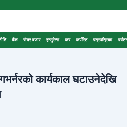
नीति
बैंक
सेयर बजार
इन्सुरेन्स
कर
कर्पोरेट
पत्रपत्रिका
पर्यट
ः गभर्नरको कार्यकाल घटाउनेदेखि
म