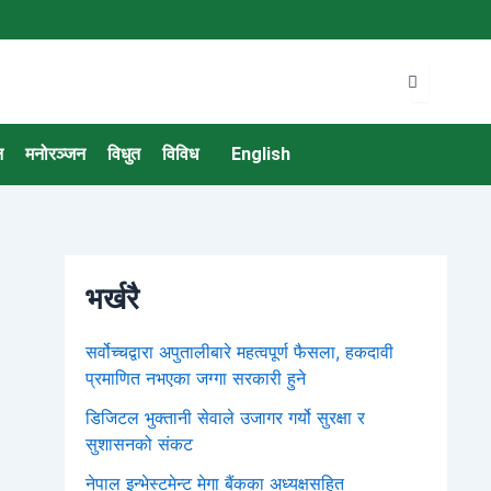
न
मनोरञ्जन
विधुत
विविध
English
भर्खरै
सर्वोच्चद्वारा अपुतालीबारे महत्वपूर्ण फैसला, हकदावी
प्रमाणित नभएका जग्गा सरकारी हुने
डिजिटल भुक्तानी सेवाले उजागर गर्यो सुरक्षा र
सुशासनको संकट
नेपाल इन्भेस्टमेन्ट मेगा बैंकका अध्यक्षसहित