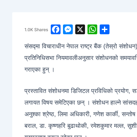
1
F
M
X
W
S
1.0K
Shares
a
e
h
h
संसद्मा विचाराधीन नेपाल राष्ट्र बैंक (तेस्रो संशोध
c
s
at
ar
e
s
s
e
प्रतिनिधिसभा नियमावलीअनुसार संशोधनको समयावधि 
b
e
A
गराएका हुन् ।
o
n
p
o
g
p
प्रस्तावित संशोधनमा डिजिटल प्रविधिको प्रयोग, स
k
er
लगायत विषय समेटिएका छन् । संशोधन हाल्ने सांसदहरू
अनुश्का श्रेष्ठ, लिमा अधिकारी, गणेश कार्की, सन्तोष 
बराल, डा. कृष्णहरि बुढाथोकी, रमेशकुमार मल्ल, सुश