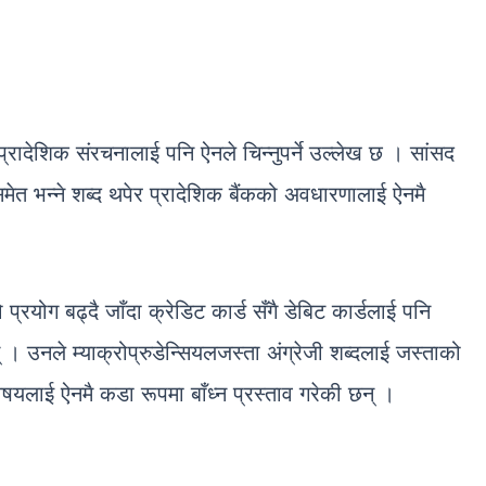
रादेशिक संरचनालाई पनि ऐनले चिन्नुपर्ने उल्लेख छ । सांसद
मेत भन्ने शब्द थपेर प्रादेशिक बैंकको अवधारणालाई ऐनमै
प्रयोग बढ्दै जाँदा क्रेडिट कार्ड सँगै डेबिट कार्डलाई पनि
् । उनले म्याक्रोप्रुडेन्सियलजस्ता अंग्रेजी शब्दलाई जस्ताको
िषयलाई ऐनमै कडा रूपमा बाँध्न प्रस्ताव गरेकी छन् ।