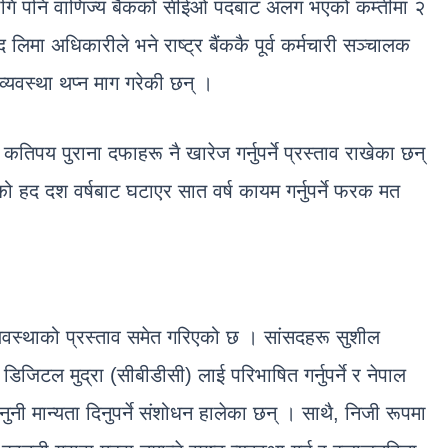
ा लागि पनि वाणिज्य बैंकको सीईओ पदबाट अलग भएको कम्तीमा २
द लिमा अधिकारीले भने राष्ट्र बैंककै पूर्व कर्मचारी सञ्चालक
 व्यवस्था थप्न माग गरेकी छन् ।
कतिपय पुराना दफाहरू नै खारेज गर्नुपर्ने प्रस्ताव राखेका छन्
हद दश वर्षबाट घटाएर सात वर्ष कायम गर्नुपर्ने फरक मत
 व्यवस्थाको प्रस्ताव समेत गरिएको छ । सांसदहरू सुशील
डिजिटल मुद्रा (सीबीडीसी) लाई परिभाषित गर्नुपर्ने र नेपाल
ानुनी मान्यता दिनुपर्ने संशोधन हालेका छन् । साथै, निजी रूपमा