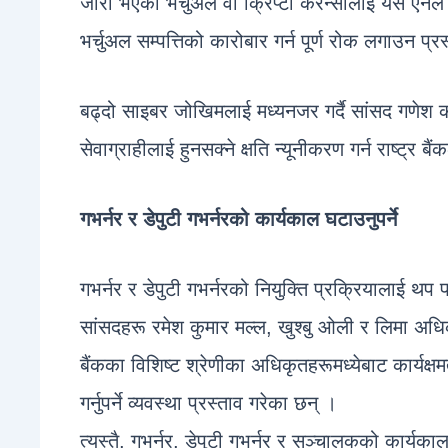
जारी भएका भर्चुअल वा क्रिप्टो करेन्सीलाई यस ऐनले कान
भर्चुअल सम्पत्तिको कारोबार गर्न पूर्ण रोक लगाउन प्र
बढ्दो साइबर जोखिमलाई मध्यनजर गर्दै सांसद गणेश का
सेवाग्राहीलाई हुनसक्ने क्षति न्यूनीकरण गर्न राष्ट्र बैं
गभर्नर र डेपुटी गभर्नरको कार्यकाल घटाउनुपर्ने
गभर्नर र डेपुटी गभर्नरको नियुक्ति प्रक्रियालाई थप 
सांसदहरू रमेश कुमार मल्ल, खुश्बु ओली र लिमा अधिका
बैंकका विशिष्ट श्रेणीका अधिकृतहरूमध्येबाट कार्यक
गर्नुपर्ने व्यवस्था प्रस्ताव गरेका छन् ।
त्यस्तै, गभर्नर, डेपुटी गभर्नर र सञ्चालकको कार्यकाल 