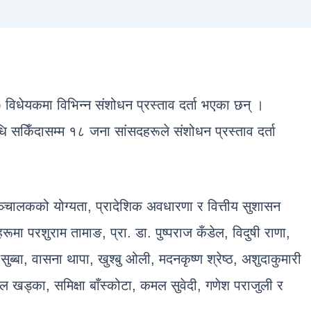
न) विधेयकमा विभिन्न संशोधन प्रस्ताव दर्ता भएका छन् ।
सकिँदासम्म १८ जना सांसदहरूले संशोधन प्रस्ताव दर्ता
ञ्चालकको योग्यता, प्रादेशिक अवधारणा र वित्तीय सुशासन
मा परशुराम तामाङ, प्रा. डा. पुष्पराज कँडेल, विदुषी राणा,
सुब्बा, वासना थापा, खुश्बु ओली, मदनकृष्ण श्रेष्ठ, अशुदाकुमारी
ील खड्का, समिक्षा बाँस्कोटा, कमल सुवेदी, गणेश पराजुली र