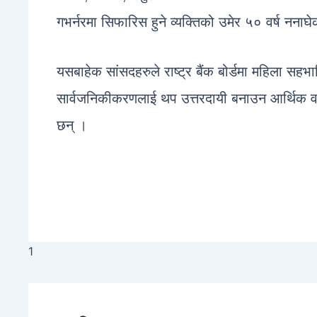
गभर्नरमा सिफारिस हुने व्यक्तिको उमेर ५० वर्ष ननाघेक
यसबाहेक सांसदहरुले राष्ट्र बैंक बोर्डमा महिला सहभागि
सार्वजनिकीकरणलाई थप उत्तरदायी बनाउन आर्थिक वर्ष स
छन् ।
1