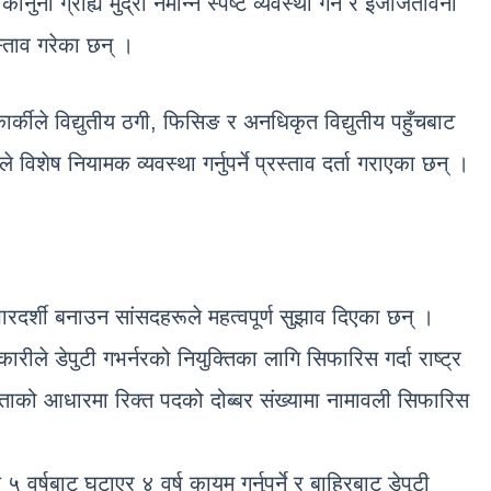
ुनी ग्राह्य मुद्रा नमान्ने स्पष्ट व्यवस्था गर्न र इजाजतविना
स्ताव गरेका छन् ।
र्कीले विद्युतीय ठगी, फिसिङ र अनधिकृत विद्युतीय पहुँचबाट
कले विशेष नियामक व्यवस्था गर्नुपर्ने प्रस्ताव दर्ता गराएका छन् ।
पारदर्शी बनाउन सांसदहरूले महत्वपूर्ण सुझाव दिएका छन् ।
रीले डेपुटी गभर्नरको नियुक्तिका लागि सिफारिस गर्दा राष्ट्र
्षमताको आधारमा रिक्त पदको दोब्बर संख्यामा नामावली सिफारिस
५ वर्षबाट घटाएर ४ वर्ष कायम गर्नुपर्ने र बाहिरबाट डेपुटी