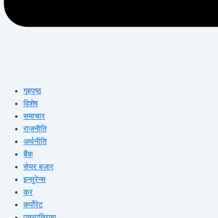
गृहपृष्ठ
विशेष
समाचार
राजनीति
अर्थनीति
बैंक
सेयर बजार
इन्सुरेन्स
कर
कर्पोरेट
पत्रपत्रिका