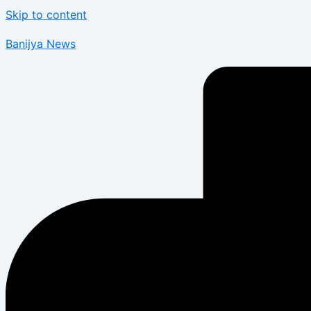
Skip to content
Banijya News