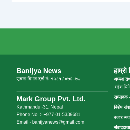
Banijya News
हाम्रो
सूचना विभाग दर्ता नंः १५८१ / ०७६–७७
अध्यक्ष त
महेश घिमि
सम्पादक 
Mark Group Pvt. Ltd.
Kathmandu -31, Nepal
बिशेष संव
Phone No. :- +977-01-5339681
बजार ब्यव
Email:-
banijyanews@gmail.com
संवाददात