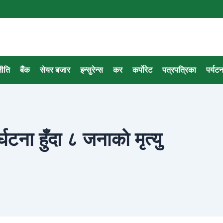
नीति
बैंक
सेयर बजार
इन्सुरेन्स
कर
कर्पोरेट
पत्रपत्रिका
पर्यट
घटना हुँदा ८ जनाको मृत्यु