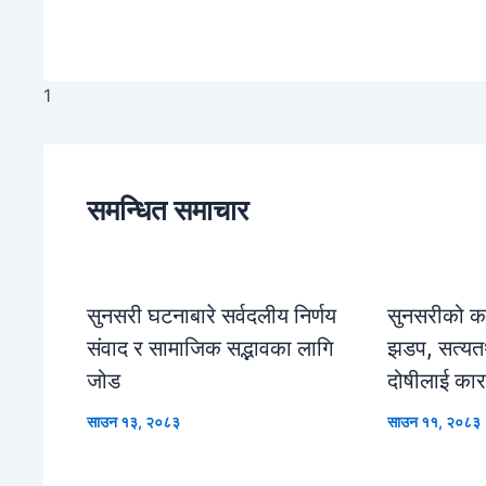
1
समन्धित समाचार
सुनसरी घटनाबारे सर्वदलीय निर्णय
सुनसरीको कप
संवाद र सामाजिक सद्भावका लागि
झडप, सत्यतथ
जोड
दोषीलाई कार
साउन १३, २०८३
साउन ११, २०८३