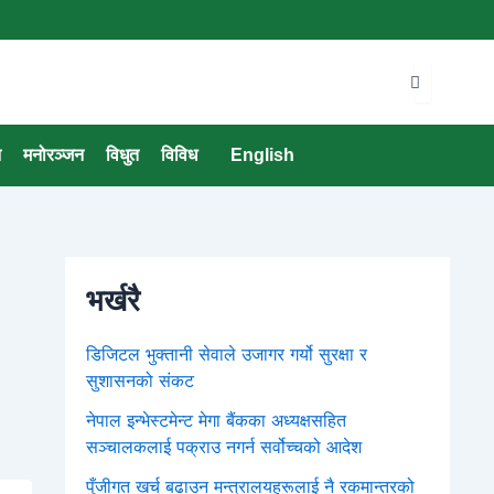
न
मनोरञ्जन
विधुत
विविध
English
भर्खरै
डिजिटल भुक्तानी सेवाले उजागर गर्यो सुरक्षा र
सुशासनको संकट
नेपाल इन्भेस्टमेन्ट मेगा बैंकका अध्यक्षसहित
सञ्चालकलाई पक्राउ नगर्न सर्वोच्चको आदेश
पुँजीगत खर्च बढाउन मन्त्रालयहरूलाई नै रकमान्तरको