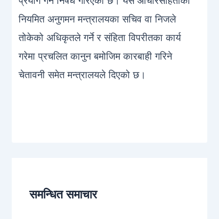
प्रयोग गर्न निषेध गरिएको छ। यस आचारसंहिताको
नियमित अनुगमन मन्त्रालयका सचिव वा निजले
तोकेको अधिकृतले गर्ने र संहिता विपरीतका कार्य
गरेमा प्रचलित कानुन बमोजिम कारबाही गरिने
चेतावनी समेत मन्त्रालयले दिएको छ।
1
समन्धित समाचार