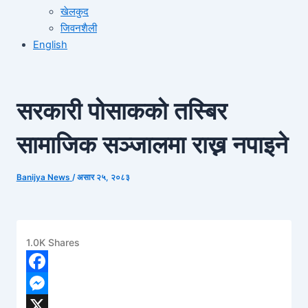
खेलकुद
जिवनशैली
English
सरकारी पोसाकको तस्बिर
सामाजिक सञ्जालमा राख्न नपाइने
Banijya News
/
असार २५, २०८३
1.0K
Shares
1
Facebook
Messenger