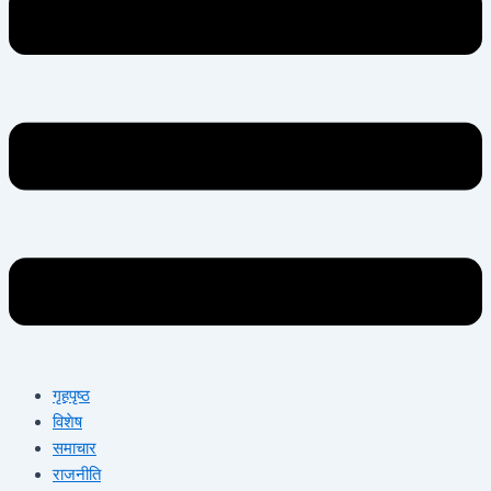
गृहपृष्ठ
विशेष
समाचार
राजनीति