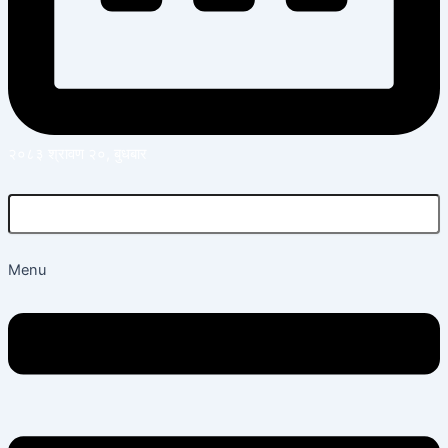
२०८३ श्रावण २०, बुधबार
Menu