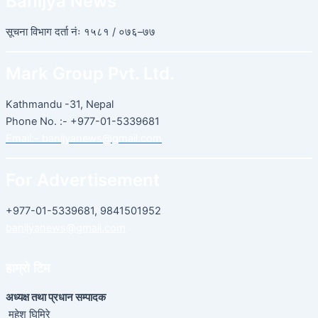
Banijya News
सूचना विभाग दर्ता नंः १५८१ / ०७६–७७
Mark Group Pvt. Ltd.
Kathmandu -31, Nepal
Phone No. :- +977-01-5339681
Email:-
banijyanews@gmail.com
For Advertisement
+977-01-5339681, 9841501952
banijyanews@gmail.com
हाम्रो टिम
अध्यक्ष तथा प्रधान सम्पादक
महेश घिमिरे