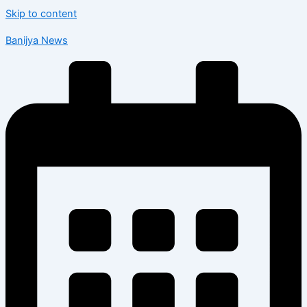
Skip to content
Banijya News